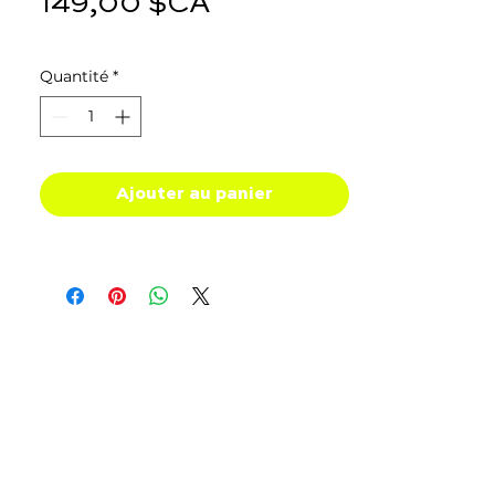
Prix
149,00 $CA
Quantité
*
Ajouter au panier