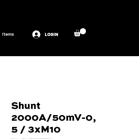
LOGIN
Items
Shunt
2000A/50mV-0,
5 / 3xM10