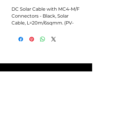
DC Solar Cable with MC4-M/F
Connectors - Black, Solar
Cable, L=20m/6sqmm. (PV-
ST01)
SITE POLICIES
FAQ